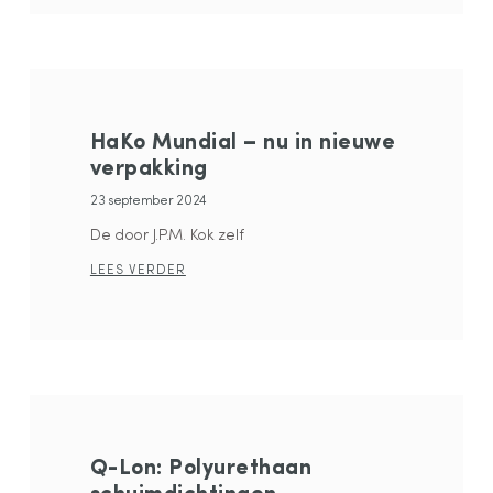
HaKo Mundial – nu in nieuwe
verpakking
23 september 2024
De door J.P.M. Kok zelf
LEES VERDER
Q-Lon: Polyurethaan