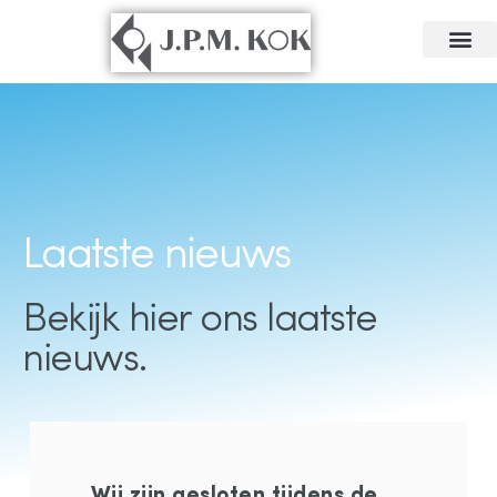
Laatste nieuws
Bekijk hier ons laatste
nieuws.
Wij zijn gesloten tijdens de