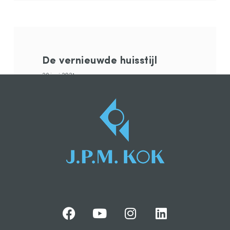
De vernieuwde huisstijl
29 juni 2021
Tijden veranderen, bedrijven innoveren. En
LEES VERDER