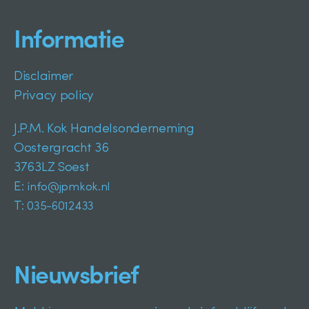
Informatie
Disclaimer
Privacy policy
J.P.M. Kok Handelsonderneming
Oostergracht 36
3763LZ Soest
E:
info@jpmkok.nl
T:
035-6012433
Nieuwsbrief