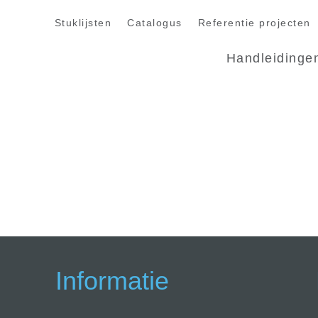
Stuklijsten
Catalogus
Referentie projecten
Handleidinge
Informatie