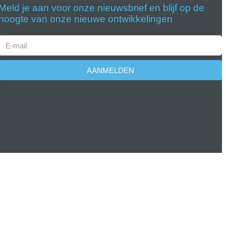
Meld je aan voor onze nieuwsbrief en blijf op de
hoogte van onze nieuwe ontwikkelingen
AANMELDEN