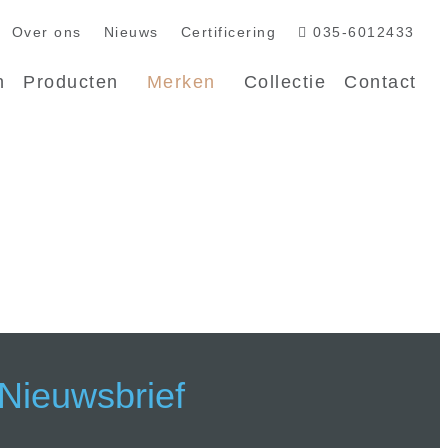
Over ons
Nieuws
Certificering
035-6012433
n
Producten
Merken
Collectie
Contact
Nieuwsbrief