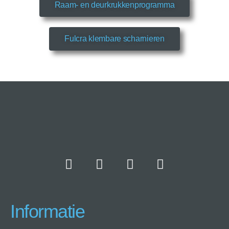
Raam- en deurkrukkenprogramma
Fulcra klembare scharnieren
Informatie