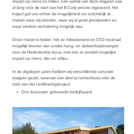
impact op mens en milieu. Een aantal van deze stappen was
al lang vóór de start van het B Corp-proces ingevoerd. Het
traject gaf ons echter de mogelijkheid om inzichtelijk te
maken waar wij stonden, waar wij al goed presteerden en
waar verdere verbetering mogelijk was.
Onze missie is helder: het zo milieubewust en CO2-neutraal
mogelijk leveren van unieke hang- en sluitwerkoplossingen
voor de Nederlandse bouw, met een zo positief mogelijke
impact op mens, dier en milieu.
In de afgelopen jaren hebben wij verschillende concrete
stappen gezet, waarvan een deel al ruimschoots vóór de
start van het certificeringstraject:
Ons duurzaam gebouwde bedrijfspand