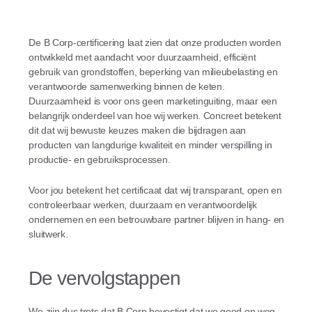
De B Corp-certificering laat zien dat onze producten worden
ontwikkeld met aandacht voor duurzaamheid, efficiënt
gebruik van grondstoffen, beperking van milieubelasting en
verantwoorde samenwerking binnen de keten.
Duurzaamheid is voor ons geen marketinguiting, maar een
belangrijk onderdeel van hoe wij werken. Concreet betekent
dit dat wij bewuste keuzes maken die bijdragen aan
producten van langdurige kwaliteit en minder verspilling in
productie- en gebruiksprocessen.
Voor jou betekent het certificaat dat wij transparant, open en
controleerbaar werken, duurzaam en verantwoordelijk
ondernemen en een betrouwbare partner blijven in hang- en
sluitwerk.
De vervolgstappen
We zijn dus trots dat B Corp bevestigt dat we goed op weg