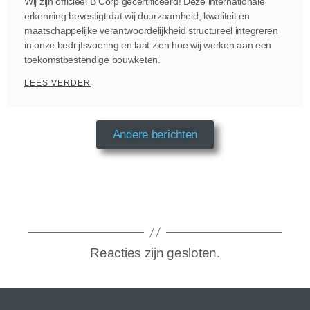
Wij zijn officieel B Corp gecertificeerd! Deze internationale
erkenning bevestigt dat wij duurzaamheid, kwaliteit en
maatschappelijke verantwoordelijkheid structureel integreren
in onze bedrijfsvoering en laat zien hoe wij werken aan een
toekomstbestendige bouwketen.
LEES VERDER
Andere berichten
Reacties zijn gesloten.