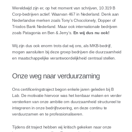
Wereldwijd zijn er, op het moment van schrijven, 10.319 B
Corp-bedrijven actief. Waarvan 467 in Nederland. Denk aan
Nederlandse merken zoals Tony’s Chocolonely, Dopper of
Triodos Bank Nederland. Maar ook internationale bedrijven
zoals Patagonia en Ben & Jerry’s.
En wij dus nu ook!
Wij zijn dus ook enorm trots dat wij ons, als MKB-bedrijf,
mogen aansluiten bij deze groep bedrijven die duurzaamheid
en maatschappelijke verantwoordelijkheid centraal stellen.
Onze weg naar verduurzaming
Ons certificeringstraject begon enkele jaren geleden bij B
Lab. De motivatie hiervoor was het kenbaar maken en verder
versterken van onze ambitie om duurzaamheid structureel te
integreren in onze bedrijfsvoering, en deze continu te
verduurzamen en te professionaliseren.
Tijdens dit traject hebben wij kritisch gekeken naar onze