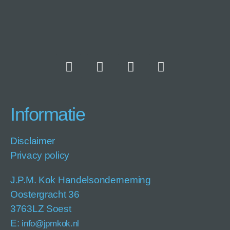
Informatie
Disclaimer
Privacy policy
J.P.M. Kok Handelsonderneming
Oostergracht 36
3763LZ Soest
E:
info@jpmkok.nl