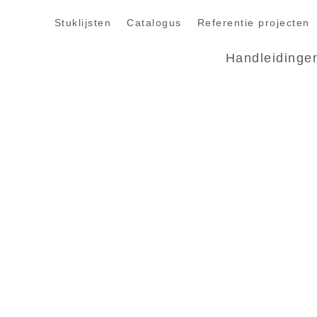
Stuklijsten
Catalogus
Referentie projecten
Handleidinge