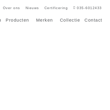
Over ons
Nieuws
Certificering
035-6012433
n
Producten
Merken
Collectie
Contact