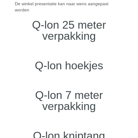
De winkel presentatie kan naar wens aangepast
worden
Q-lon 25 meter
verpakking
Q-lon hoekjes
Q-lon 7 meter
verpakking
Q-lon kniptang