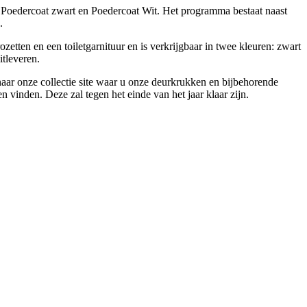
Poedercoat zwart en Poedercoat Wit. Het programma bestaat naast
.
etten en een toiletgarnituur en is verkrijgbaar in twee kleuren: zwart
itleveren.
naar onze collectie site waar u onze deurkrukken en bijbehorende
vinden. Deze zal tegen het einde van het jaar klaar zijn.