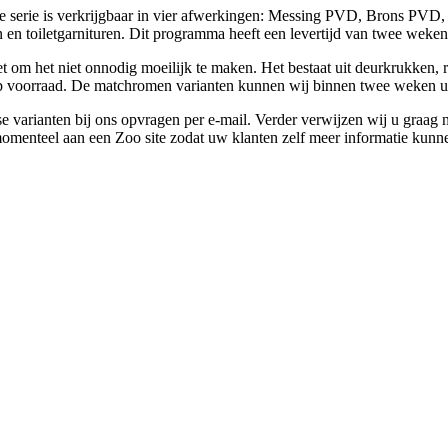
serie is verkrijgbaar in vier afwerkingen: Messing PVD, Brons PVD, 
n en toiletgarnituren. Dit programma heeft een levertijd van twee weken
 om het niet onnodig moeilijk te maken. Het bestaat uit deurkrukken, roz
p voorraad. De matchromen varianten kunnen wij binnen twee weken u
 varianten bij ons opvragen per e-mail. Verder verwijzen wij u graag 
enteel aan een Zoo site zodat uw klanten zelf meer informatie kunnen 