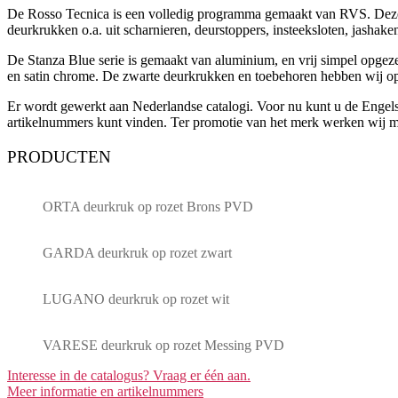
De Rosso Tecnica is een volledig programma gemaakt van RVS. Deze 
deurkrukken o.a. uit scharnieren, deurstoppers, insteeksloten, jashake
De Stanza Blue serie is gemaakt van aluminium, en vrij simpel opgezet
en satin chrome. De zwarte deurkrukken en toebehoren hebben wij o
Er wordt gewerkt aan Nederlandse catalogi. Voor nu kunt u de Engelse
artikelnummers kunt vinden. Ter promotie van het merk werken wij mom
PRODUCTEN
ORTA deurkruk op rozet Brons PVD
GARDA deurkruk op rozet zwart
LUGANO deurkruk op rozet wit
VARESE deurkruk op rozet Messing PVD
Interesse in de catalogus? Vraag er één aan.
Meer informatie en artikelnummers