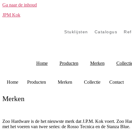
Ga naar de inhoud
JPM Kok
Stuklijsten
Catalogus
Ref
Home
Producten
Merken
Collecti
Home
Producten
Merken
Collectie
Contact
Merken
Zoo Hardware is de het nieuwste merk dat J.P.M. Kok voert. Zoo Har
met het voeren van twee series: de Rosso Tecnica en de Stanza Blue.