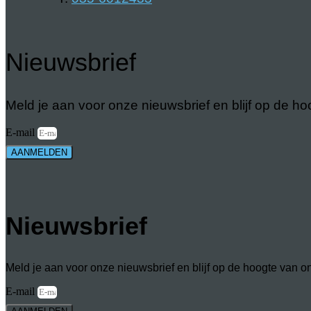
Nieuwsbrief
Meld je aan voor onze nieuwsbrief en blijf op de 
E-mail
AANMELDEN
Nieuwsbrief
Meld je aan voor onze nieuwsbrief en blijf op de hoogte van 
E-mail