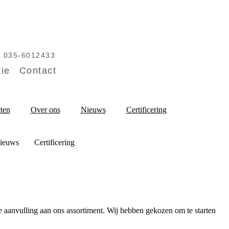
035-6012433
tie
Contact
cten
Over ons
Nieuws
Certificering
ieuws
Certificering
aanvulling aan ons assortiment. Wij hebben gekozen om te starten