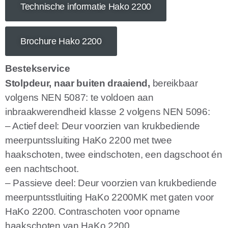
Technische informatie Hako 2200
Brochure Hako 2200
Bestekservice
Stolpdeur, naar buiten draaiend,
bereikbaar
volgens NEN 5087: te voldoen aan
inbraakwerendheid klasse 2 volgens NEN 5096:
– Actief deel: Deur voorzien van krukbediende
meerpuntssluiting HaKo 2200 met twee
haakschoten, twee eindschoten, een dagschoot én
een nachtschoot.
– Passieve deel: Deur voorzien van krukbediende
meerpuntsstluiting HaKo 2200MK met gaten voor
HaKo 2200. Contraschoten voor opname
haakschoten van HaKo 2200.