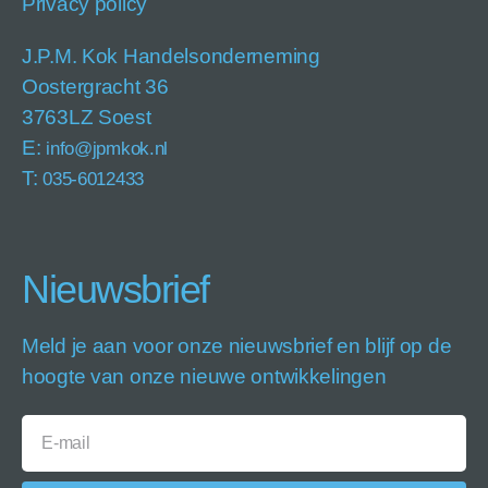
Privacy policy
J.P.M. Kok Handelsonderneming
Oostergracht 36
3763LZ Soest
E:
info@jpmkok.nl
T:
035-6012433
Nieuwsbrief
Meld je aan voor onze nieuwsbrief en blijf op de
hoogte van onze nieuwe ontwikkelingen