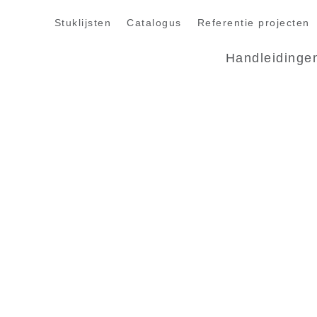
Stuklijsten
Catalogus
Referentie projecten
Handleidinge