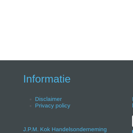
Informatie
Disclaimer
Privacy policy
J.P.M. Kok Handelsonderneming