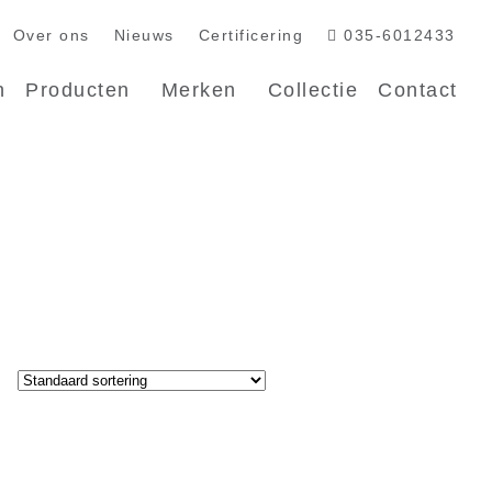
Over ons
Nieuws
Certificering
035-6012433
n
Producten
Merken
Collectie
Contact